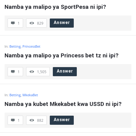
Namba ya malipo ya SportPesa ni ipi?
Answer
1
829
In:
Betting
,
PrincessBet
Namba ya malipo ya Princess bet tz ni ipi?
Answer
1
1,505
In:
Betting
,
MkekaBet
Namba ya kubet Mkekabet kwa USSD ni ipi?
Answer
1
882