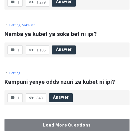
Answer
1
1,279
In:
Betting
,
SokaBet
Namba ya kubet ya soka bet ni ipi?
Answer
1
1,105
In:
Betting
Kampuni yenye odds nzuri za kubet ni ipi?
Answer
1
843
Load More Questions