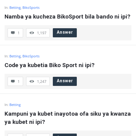
In:
Betting
,
BikoSports
Namba ya kucheza BikoSport bila bando ni ipi?
Answer
1
1,197
In:
Betting
,
BikoSports
Code ya kubetia Biko Sport ni ipi?
Answer
1
1,247
In:
Betting
Kampuni ya kubet inayotoa ofa siku ya kwanza 
ya kubet ni ipi?