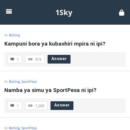
1Sky
1Sky
1Sky
In:
Betting
Latest
Kampuni bora ya kubashiri mpira ni ipi?
Questions
Answer
1
873
In:
Betting
,
SportPesa
Namba ya simu ya SportPesa ni ipi?
Answer
1
1,288
In:
Betting
,
SportPesa