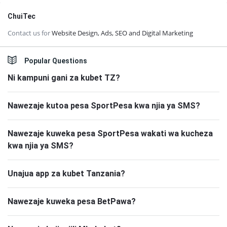
Sidebar
ChuiTec
Contact us for
Website Design, Ads, SEO and Digital Marketing
Popular Questions
Ni kampuni gani za kubet TZ?
Nawezaje kutoa pesa SportPesa kwa njia ya SMS?
Nawezaje kuweka pesa SportPesa wakati wa kucheza
kwa njia ya SMS?
Unajua app za kubet Tanzania?
Nawezaje kuweka pesa BetPawa?