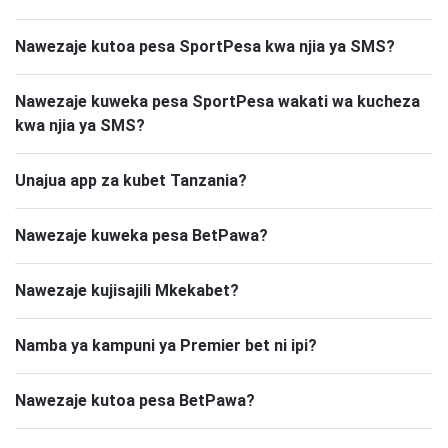
Nawezaje kutoa pesa SportPesa kwa njia ya SMS?
Nawezaje kuweka pesa SportPesa wakati wa kucheza
kwa njia ya SMS?
Unajua app za kubet Tanzania?
Nawezaje kuweka pesa BetPawa?
Nawezaje kujisajili Mkekabet?
Namba ya kampuni ya Premier bet ni ipi?
Nawezaje kutoa pesa BetPawa?