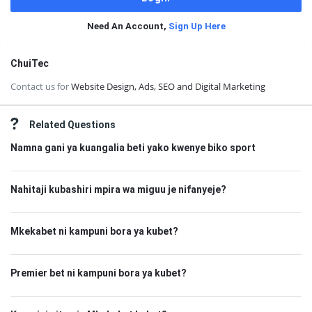
Need An Account,
Sign Up Here
Sidebar
ChuiTec
Contact us for
Website Design, Ads, SEO and Digital Marketing
Related Questions
Namna gani ya kuangalia beti yako kwenye biko sport
Nahitaji kubashiri mpira wa miguu je nifanyeje?
Mkekabet ni kampuni bora ya kubet?
Premier bet ni kampuni bora ya kubet?