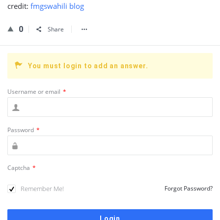
credit:
fmgswahili blog
0
Share
You must login to add an answer.
Username or email
*
Password
*
Captcha
*
Remember Me!
Forgot Password?