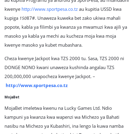
au kupitia Programu ya android ya SportPesa, au mtandaoni
kwenye
http://www.sportpesa.co.tz
au kupitia USSD kwa
kupiga
87#. Unaweza kuweka bet zako ukiwa mahali
150
popote, kabla ya filimbi ya kwanza ya mwamuzi kwa ajili ya
masoko ya kabla ya mechi au kucheza moja kwa moja
kwenye masoko ya kubet mubashara.
Cheza kwenye Jackpot kwa TZS 2000 tu. Sasa, TZS 2000 ni
DONGE NONO kwani unaweza kushinda angalau TZS
200,000,000 unapocheza kwenye Jackpot. –
http://www.sportpesa.co.tz
MojaBet
MojaBet imeletwa kwenu na Lucky Games Ltd. Ndio
kampuni ya kwanza kwa wapenzi wa Michezo ya Bahati
nasibu na Michezo ya Kubashiri, ina lengo la kuwa namba