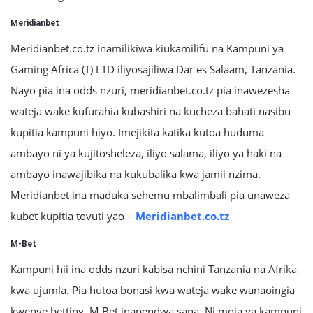
Meridianbet
Meridianbet.co.tz inamilikiwa kiukamilifu na Kampuni ya
Gaming Africa (T) LTD iliyosajiliwa Dar es Salaam, Tanzania.
Nayo pia ina odds nzuri, meridianbet.co.tz pia inawezesha
wateja wake kufurahia kubashiri na kucheza bahati nasibu
kupitia kampuni hiyo. Imejikita katika kutoa huduma
ambayo ni ya kujitosheleza, iliyo salama, iliyo ya haki na
ambayo inawajibika na kukubalika kwa jamii nzima.
Meridianbet ina maduka sehemu mbalimbali pia unaweza
kubet kupitia tovuti yao –
Meridianbet.co.tz
M-Bet
Kampuni hii ina odds nzuri kabisa nchini Tanzania na Afrika
kwa ujumla. Pia hutoa bonasi kwa wateja wake wanaoingia
kwenye betting. M Bet inapendwa sana. Ni moja ya kampuni