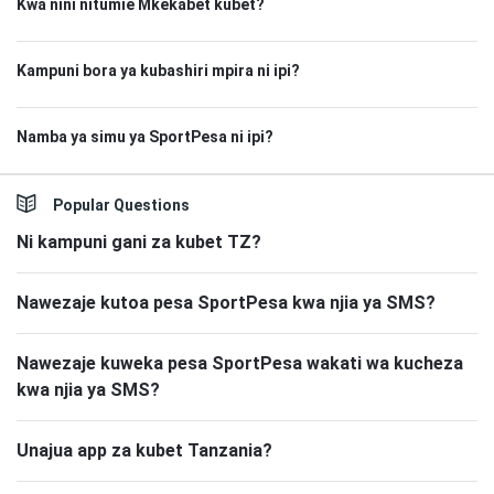
Kwa nini nitumie Mkekabet kubet?
Kampuni bora ya kubashiri mpira ni ipi?
Namba ya simu ya SportPesa ni ipi?
Popular Questions
Ni kampuni gani za kubet TZ?
Nawezaje kutoa pesa SportPesa kwa njia ya SMS?
Nawezaje kuweka pesa SportPesa wakati wa kucheza
kwa njia ya SMS?
Unajua app za kubet Tanzania?