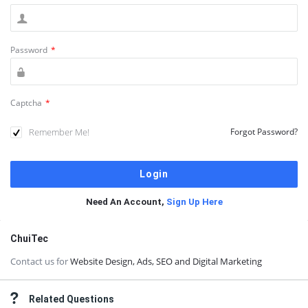
Password
*
Captcha
*
Remember Me!
Forgot Password?
Need An Account,
Sign Up Here
Sidebar
ChuiTec
Contact us for
Website Design, Ads, SEO and Digital Marketing
Related Questions