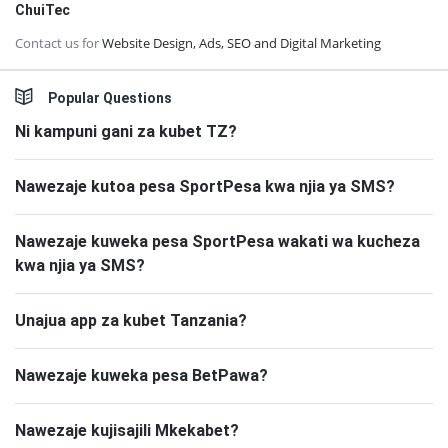
ChuiTec
Contact us for
Website Design, Ads, SEO and Digital Marketing
Popular Questions
Ni kampuni gani za kubet TZ?
Nawezaje kutoa pesa SportPesa kwa njia ya SMS?
Nawezaje kuweka pesa SportPesa wakati wa kucheza
kwa njia ya SMS?
Unajua app za kubet Tanzania?
Nawezaje kuweka pesa BetPawa?
Nawezaje kujisajili Mkekabet?