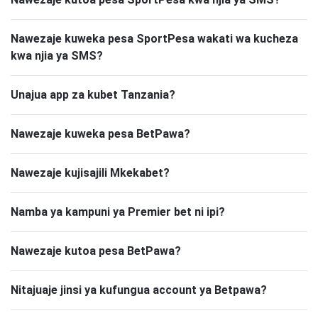
Nawezaje kuweka pesa SportPesa wakati wa kucheza
kwa njia ya SMS?
Unajua app za kubet Tanzania?
Nawezaje kuweka pesa BetPawa?
Nawezaje kujisajili Mkekabet?
Namba ya kampuni ya Premier bet ni ipi?
Nawezaje kutoa pesa BetPawa?
Nitajuaje jinsi ya kufungua account ya Betpawa?