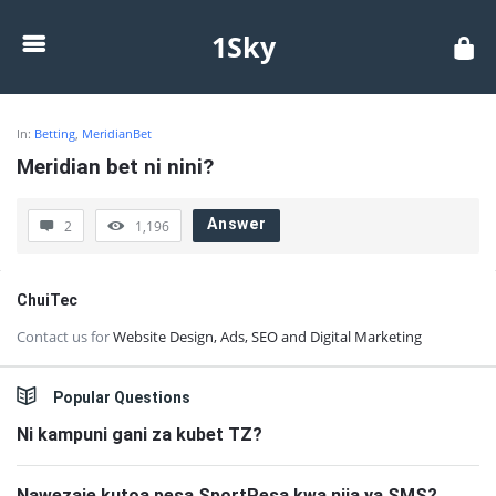
1Sky
1Sky
1Sky
In:
Betting
,
MeridianBet
Latest
Meridian bet ni nini?
Questions
Answer
2
1,196
Sidebar
ChuiTec
Contact us for
Website Design, Ads, SEO and Digital Marketing
Popular Questions
Ni kampuni gani za kubet TZ?
Nawezaje kutoa pesa SportPesa kwa njia ya SMS?